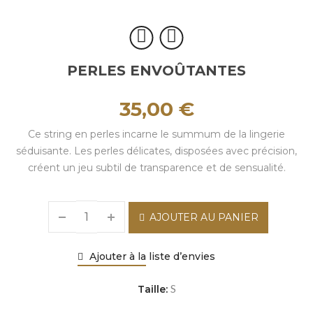
PERLES ENVOÛTANTES
35,00
€
Ce string en perles incarne le summum de la lingerie
séduisante. Les perles délicates, disposées avec précision,
créent un jeu subtil de transparence et de sensualité.
AJOUTER AU PANIER
Ajouter à la liste d’envies
S
Taille: