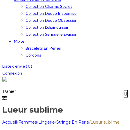
Collection Charme Secret
Collection Douce Insoumise
Collection Douce Obsession
Collection L’elixir du soir
Collection Sensuelle Evasion
Mixte
Bracelets En Perles
Cordons
Liste d'envie (
0
)
Connexion
Menu
≡
Panier
0
Lueur sublime
Accueil
/
Femmes
/
Lingerie
/
Strings En Perle
/
Lueur sublime