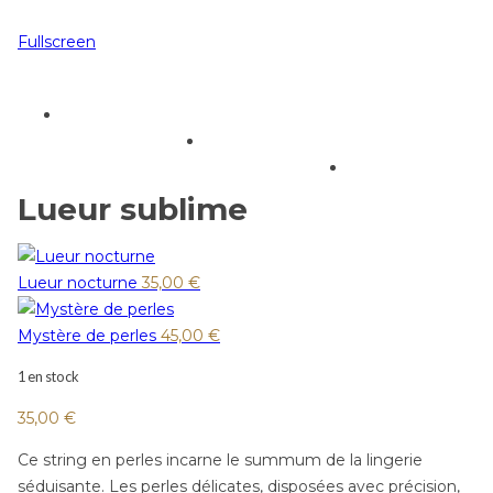
Fullscreen
Lueur sublime
Lueur nocturne
35,00
€
Mystère de perles
45,00
€
1 en stock
35,00
€
Ce string en perles incarne le summum de la lingerie
séduisante. Les perles délicates, disposées avec précision,