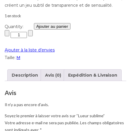
créent un jeu subtil de transparence et de sensualité.
1 en stock
Quantity:
Ajouter au panier
Ajouter à la liste d’envies
Taille:
M
Description
Avis (0)
Expédition & Livraison
Avis
Il n’y a pas encore d’avis.
Soyez le premier à laisser votre avis sur “Lueur sublime”
Votre adresse e-mail ne sera pas publiée.
Les champs obligatoires
sont indiqués avec
*