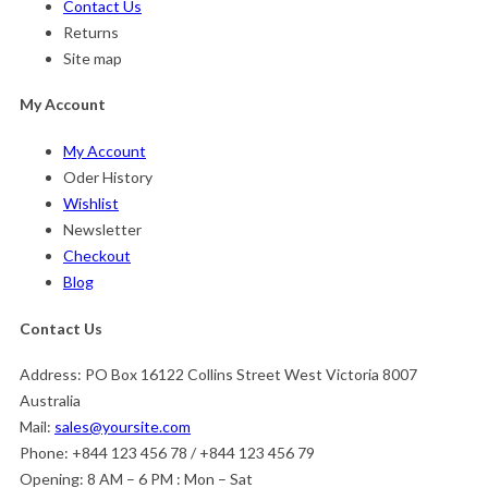
Contact Us
Returns
Site map
My Account
My Account
Oder History
Wishlist
Newsletter
Checkout
Blog
Contact Us
Address:
PO Box 16122 Collins Street West Victoria 8007
Australia
Mail:
sales@yoursite.com
Phone:
+844 123 456 78 / +844 123 456 79
Opening:
8 AM – 6 PM : Mon – Sat