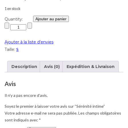
1 en stock
Quantity:
Ajouter au panier
Ajouter à la liste d’envies
Taille:
S
Description
Avis (0)
Expédition & Livraison
Avis
Il n’y a pas encore d’avis.
Soyez le premier à laisser votre avis sur “Sérénité intime”
Votre adresse e-mail ne sera pas publiée.
Les champs obligatoires
sont indiqués avec
*