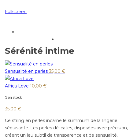
Fullscreen
Sérénité intime
Sensualité en perles
35,00
€
Africa Love
10,00
€
1 en stock
35,00
€
Ce string en perles incarne le summum de la lingerie
séduisante. Les perles délicates, disposées avec précision,
créent un jeu subtil de transparence et de sensualité.