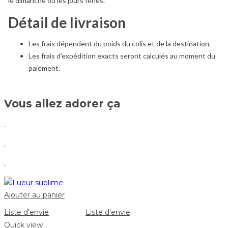
le dimanche ou les jours fériés.
Détail de livraison
Les frais dépendent du poids du colis et de la destination.
Les frais d'expédition exacts seront calculés au moment du
paiement.
Vous allez adorer ça
.
.
.
Ajouter au panier
Liste d'envie
Liste d'envie
Quick view