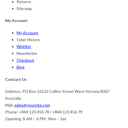
Returns
Site map
My Account
My Account
Oder History
Wishlist
Newsletter
Checkout
Blog
Contact Us
Address:
PO Box 16122 Collins Street West Victoria 8007
Australia
Mail:
sales@yoursite.com
Phone:
+844 123 456 78 / +844 123 456 79
Opening:
8 AM – 6 PM : Mon – Sat