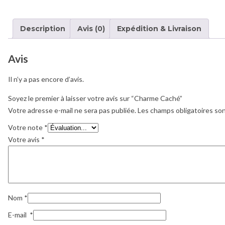
Description
Avis (0)
Expédition & Livraison
Avis
Il n’y a pas encore d’avis.
Soyez le premier à laisser votre avis sur “Charme Caché”
Votre adresse e-mail ne sera pas publiée.
Les champs obligatoires so
Votre note
*
Votre avis
*
Nom
*
E-mail
*