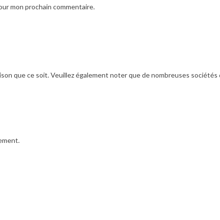
pour mon prochain commentaire.
ison que ce soit. Veuillez également noter que de nombreuses sociétés de 
iement.