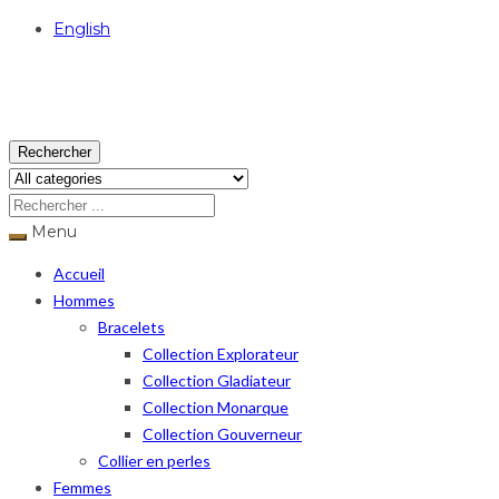
English
USD
Rechercher
Menu
Accueil
Hommes
Bracelets
Collection Explorateur
Collection Gladiateur
Collection Monarque
Collection Gouverneur
Collier en perles
Femmes