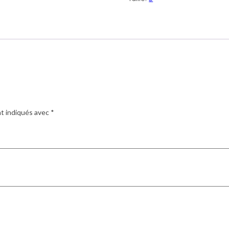
nt indiqués avec
*