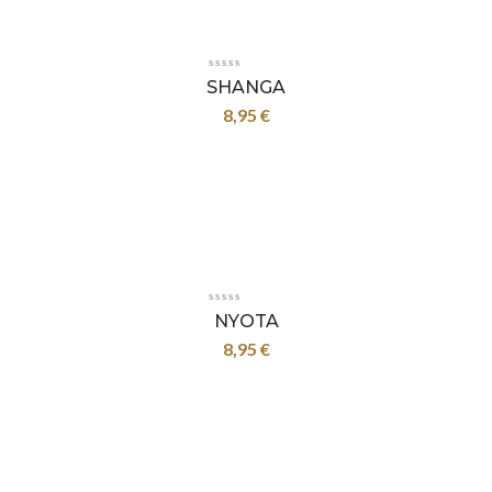
SHANGA
8,95
€
NYOTA
8,95
€