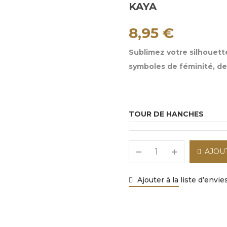
KAYA
8,95
€
Sublimez votre silhouette
symboles de féminité, de
TOUR DE HANCHES
AJOU
Ajouter à la liste d’envie