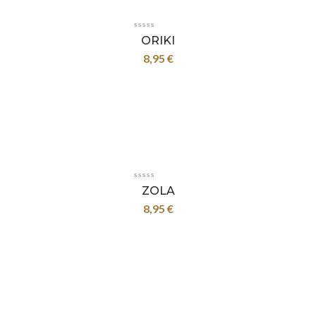
ORIKI
8,95
€
ZOLA
8,95
€