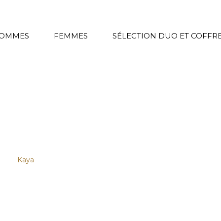
OMMES
FEMMES
SÉLECTION DUO ET COFFR
es
/
Kaya