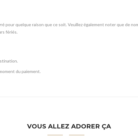
ivré pour quelque raison que ce soit. Veuillez également noter que de no
rs fériés.
stination.
u moment du paiement.
VOUS ALLEZ ADORER ÇA