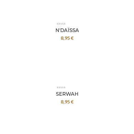
N’DAÏSSA
8,95
€
SERWAH
8,95
€