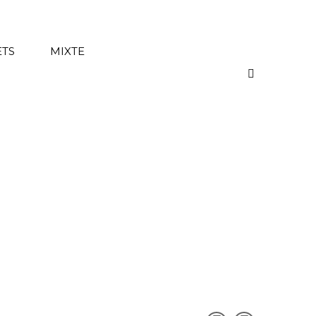
ETS
MIXTE