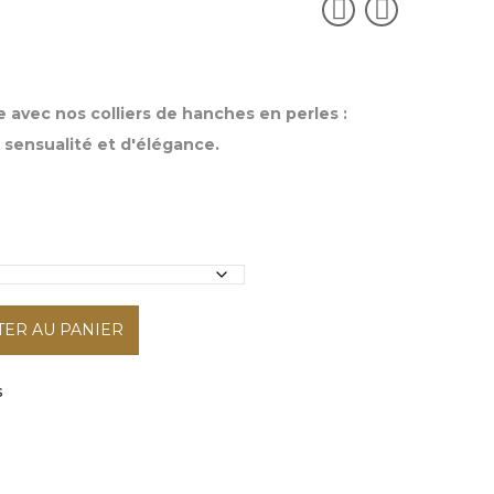
 avec nos colliers de hanches en perles :
 sensualité et d'élégance.
TER AU PANIER
s