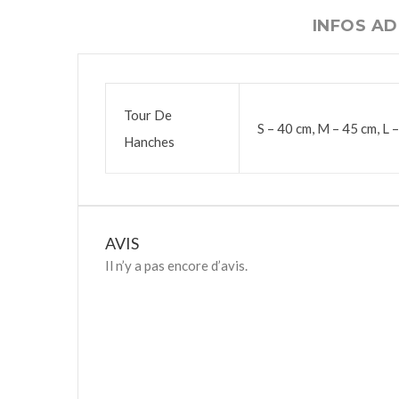
INFOS AD
Tour De
S – 40 cm, M – 45 cm, L 
Hanches
AVIS
Il n’y a pas encore d’avis.