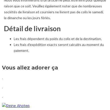
Nous vous informerons si un article ne peut être livré pour quelque
raison que ce soit. Veuillez également noter que de nombreuses
sociétés de livraison et coursiers ne livrent pas de colis le samedi,
le dimanche ou les jours fériés.
Détail de livraison
Les frais dépendent du poids du colis et de la destination.
Les frais d'expédition exacts seront calculés au moment du
paiement.
Vous allez adorer ça
.
.
.