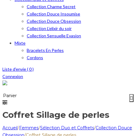
Collection Charme Secret
Collection Douce Insoumise
Collection Douce Obsession
Collection L’elixir du soir
Collection Sensuelle Evasion
Mixte
Bracelets En Perles
Cordons
Liste d'envie (
0
)
Connexion
Menu
≡
Panier
0
Coffret Sillage de perles
Accueil
/
Femmes
/
Sélection Duo et Coffrets
/
Collection Douce
Obsession
/
Coffret Sillage de perles