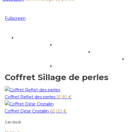
Fullscreen
Coffret Sillage de perles
Coffret Reflet des perles
55,90
€
Coffret Désir Cristallin
60,00
€
1 en stock