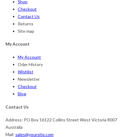
Shop
Checkout
Contact Us
Returns
Site map
My Account
My Account
Oder History
Wishlist
Newsletter
Checkout
Blog
Contact Us
Address:
PO Box 16122 Collins Street West Victoria 8007
Australia
Mail:
sales@yoursite.com