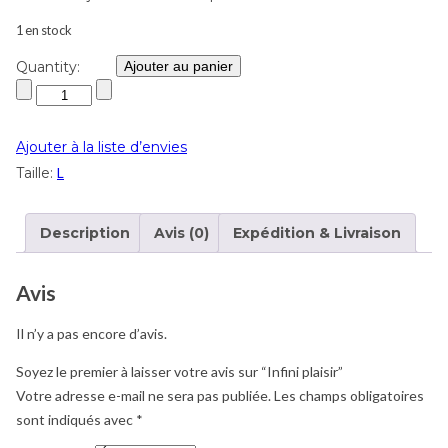
1 en stock
Quantity:
Ajouter au panier
Ajouter à la liste d’envies
Taille:
L
Description
Avis (0)
Expédition & Livraison
Avis
Il n’y a pas encore d’avis.
Soyez le premier à laisser votre avis sur “Infini plaisir”
Votre adresse e-mail ne sera pas publiée.
Les champs obligatoires
sont indiqués avec
*