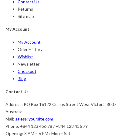
Contact Us
Returns
Site map
My Account
My Account
Oder History
Wishlist
Newsletter
Checkout
Blog
Contact Us
Address:
PO Box 16122 Collins Street West Victoria 8007
Australia
Mail:
sales@yoursite.com
Phone:
+844 123 456 78 / +844 123 456 79
Opening:
8 AM – 6 PM : Mon – Sat