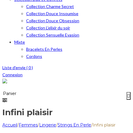
Collection Charme Secret
Collection Douce Insoumise
Collection Douce Obsession
Collection L’elixir du soir
Collection Sensuelle Evasion
Mixte
Bracelets En Perles
Cordons
Liste d'envie (
0
)
Connexion
Menu
≡
Panier
0
Infini plaisir
Accueil
/
Femmes
/
Lingerie
/
Strings En Perle
/
Infini plaisir