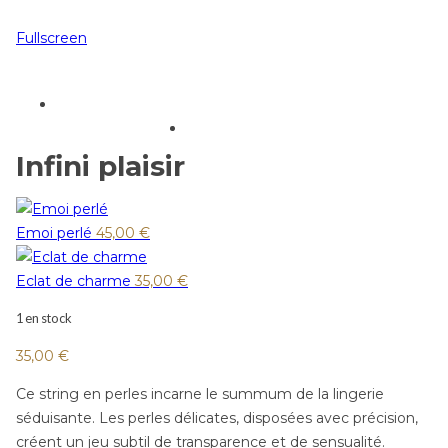
Fullscreen
Infini plaisir
Emoi perlé
45,00
€
Eclat de charme
35,00
€
1 en stock
35,00
€
Ce string en perles incarne le summum de la lingerie
séduisante. Les perles délicates, disposées avec précision,
créent un jeu subtil de transparence et de sensualité.