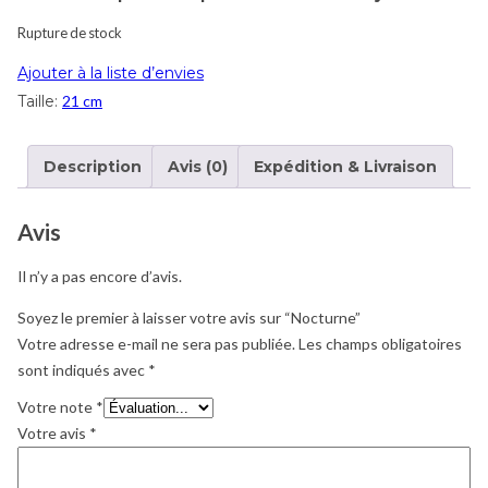
Rupture de stock
Ajouter à la liste d’envies
Taille:
21 cm
Description
Avis (0)
Expédition & Livraison
Avis
Il n’y a pas encore d’avis.
Soyez le premier à laisser votre avis sur “Nocturne”
Votre adresse e-mail ne sera pas publiée.
Les champs obligatoires
sont indiqués avec
*
Votre note
*
Votre avis
*