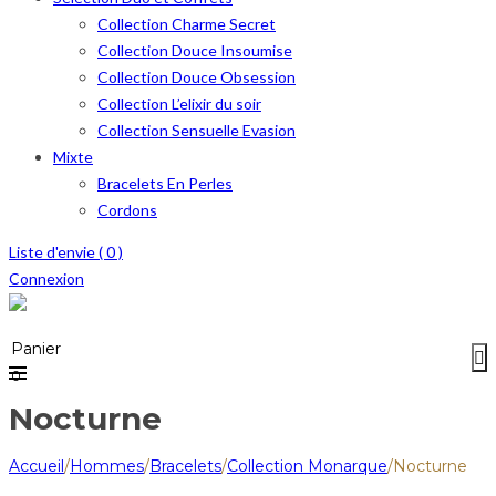
Collection Charme Secret
Collection Douce Insoumise
Collection Douce Obsession
Collection L’elixir du soir
Collection Sensuelle Evasion
Mixte
Bracelets En Perles
Cordons
Liste d'envie (
0
)
Connexion
Menu
≡
Panier
0
Nocturne
Accueil
/
Hommes
/
Bracelets
/
Collection Monarque
/
Nocturne