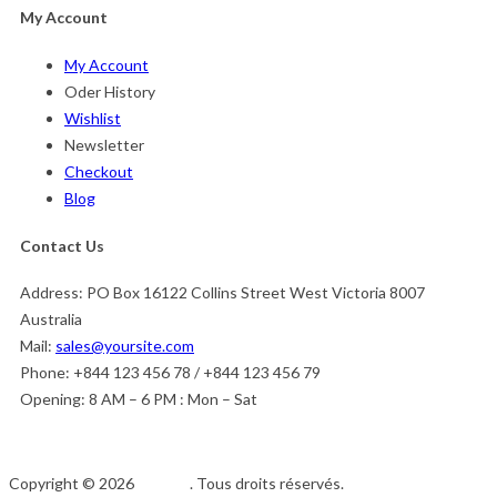
My Account
My Account
Oder History
Wishlist
Newsletter
Checkout
Blog
Contact Us
Address:
PO Box 16122 Collins Street West Victoria 8007
Australia
Mail:
sales@yoursite.com
Phone:
+844 123 456 78 / +844 123 456 79
Opening:
8 AM – 6 PM : Mon – Sat
Copyright © 2026
Afedeh
. Tous droits réservés.