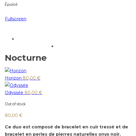
Épuisé
Fullscreen
Nocturne
Horizon
80,00
€
Odyssée
80,00
€
Out of stock
80,00
€
Ce duo est composé de bracelet en cuir tressé et de
bracelet en perles de pierres naturelles onyx noir.