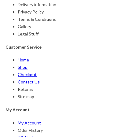
Delivery information
Privacy Policy
Terms & Conditions
Gallery
Legal Stuff
Customer Service
Home
Shop
Checkout
Contact Us
Returns
Site map
My Account
My Account
Oder History