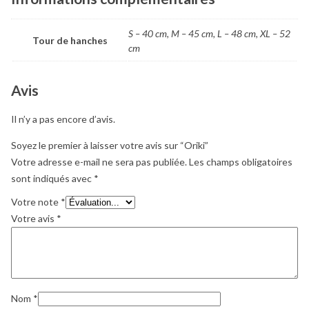
S – 40 cm, M – 45 cm, L – 48 cm, XL – 52
Tour de hanches
cm
Avis
Il n’y a pas encore d’avis.
Soyez le premier à laisser votre avis sur “Oriki”
Votre adresse e-mail ne sera pas publiée.
Les champs obligatoires
sont indiqués avec
*
Votre note
*
Votre avis
*
Nom
*