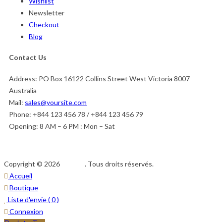
Wishlist
Newsletter
Checkout
Blog
Contact Us
Address:
PO Box 16122 Collins Street West Victoria 8007
Australia
Mail:
sales@yoursite.com
Phone:
+844 123 456 78 / +844 123 456 79
Opening:
8 AM – 6 PM : Mon – Sat
Copyright © 2026
Afedeh
. Tous droits réservés.
Accueil
Boutique
Liste d'envie (
0
)
Connexion