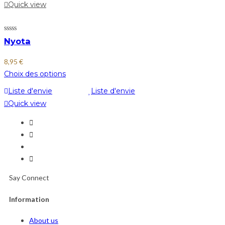
Quick view
Nyota
8,95
€
Choix des options
Liste d'envie
Liste d'envie
Quick view
Say Connect
Information
About us