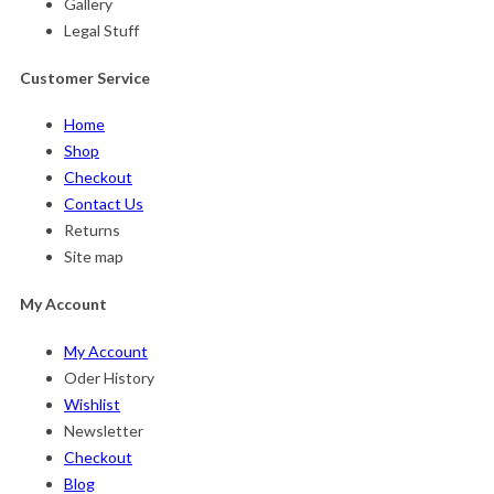
Gallery
Legal Stuff
Customer Service
Home
Shop
Checkout
Contact Us
Returns
Site map
My Account
My Account
Oder History
Wishlist
Newsletter
Checkout
Blog