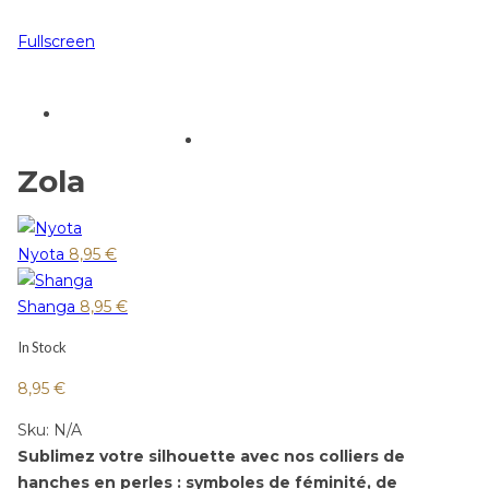
Fullscreen
Zola
Nyota
8,95
€
Shanga
8,95
€
In Stock
8,95
€
Sku:
N/A
Sublimez votre silhouette avec nos colliers de
hanches en perles : symboles de féminité, de