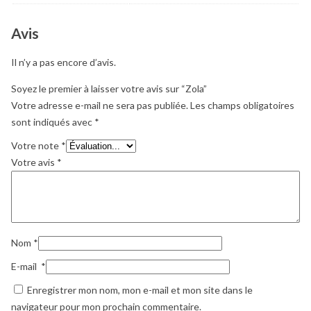
Avis
Il n’y a pas encore d’avis.
Soyez le premier à laisser votre avis sur “Zola”
Votre adresse e-mail ne sera pas publiée.
Les champs obligatoires
sont indiqués avec
*
Votre note
*
Votre avis
*
Nom
*
E-mail
*
Enregistrer mon nom, mon e-mail et mon site dans le
navigateur pour mon prochain commentaire.