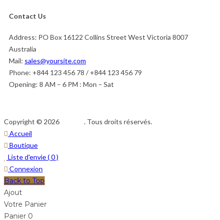
Contact Us
Address:
PO Box 16122 Collins Street West Victoria 8007
Australia
Mail:
sales@yoursite.com
Phone:
+844 123 456 78 / +844 123 456 79
Opening:
8 AM – 6 PM : Mon – Sat
Copyright © 2026
Afedeh
. Tous droits réservés.
Accueil
Boutique
Liste d'envie (
0
)
Connexion
Back to Top
Ajout
Votre Panier
Panier
0