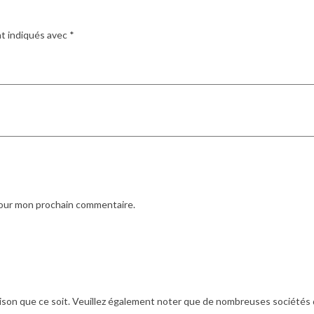
nt indiqués avec
*
pour mon prochain commentaire.
ison que ce soit. Veuillez également noter que de nombreuses sociétés de 