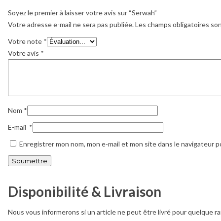
Soyez le premier à laisser votre avis sur “Serwah”
Votre adresse e-mail ne sera pas publiée.
Les champs obligatoires so
Votre note
*
Votre avis
*
Nom
*
E-mail
*
Enregistrer mon nom, mon e-mail et mon site dans le navigateur 
Disponibilité & Livraison
Nous vous informerons si un article ne peut être livré pour quelque ra