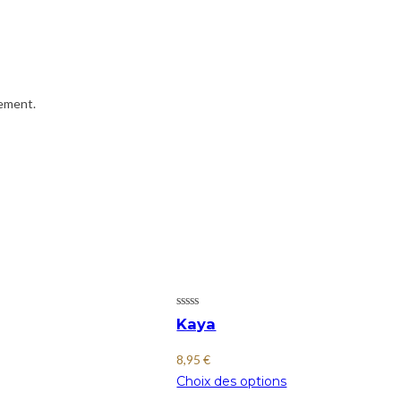
iement.
Kaya
8,95
€
Choix des options