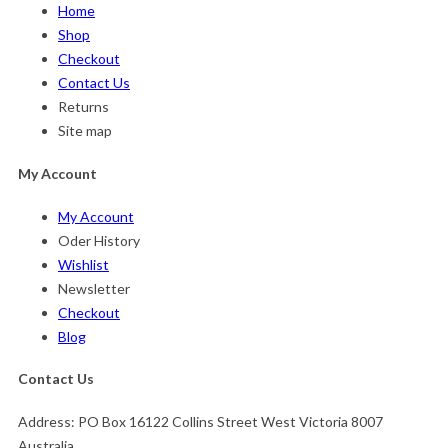
Home
Shop
Checkout
Contact Us
Returns
Site map
My Account
My Account
Oder History
Wishlist
Newsletter
Checkout
Blog
Contact Us
Address:
PO Box 16122 Collins Street West Victoria 8007
Australia