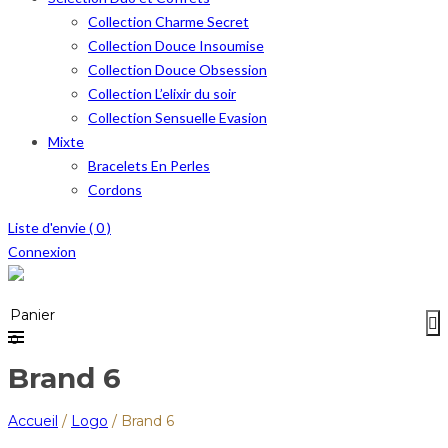
Collection Charme Secret
Collection Douce Insoumise
Collection Douce Obsession
Collection L’elixir du soir
Collection Sensuelle Evasion
Mixte
Bracelets En Perles
Cordons
Liste d'envie (
0
)
Connexion
Menu
≡
Panier
0
Brand 6
Accueil
/
Logo
/
Brand 6