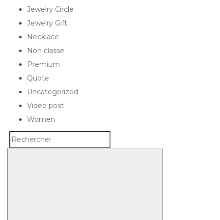
Jewelry Circle
Jewelry Gift
Necklace
Non classé
Premium
Quote
Uncategorized
Video post
Women
Search
Rechercher
for: