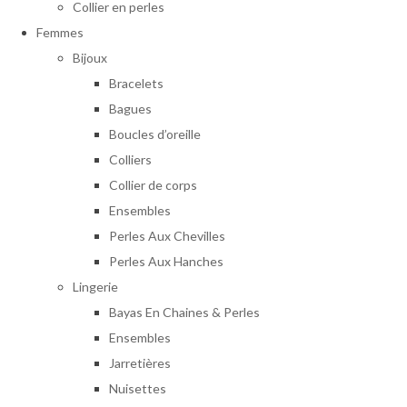
Collier en perles
Femmes
Bijoux
Bracelets
Bagues
Boucles d’oreille
Colliers
Collier de corps
Ensembles
Perles Aux Chevilles
Perles Aux Hanches
Lingerie
Bayas En Chaines & Perles
Ensembles
Jarretières
Nuisettes