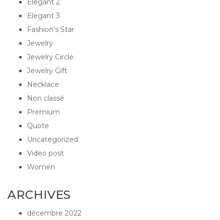
Elegant 2
Elegant 3
Fashion’s Star
Jewelry
Jewelry Circle
Jewelry Gift
Necklace
Non classé
Premium
Quote
Uncategorized
Video post
Women
ARCHIVES
décembre 2022