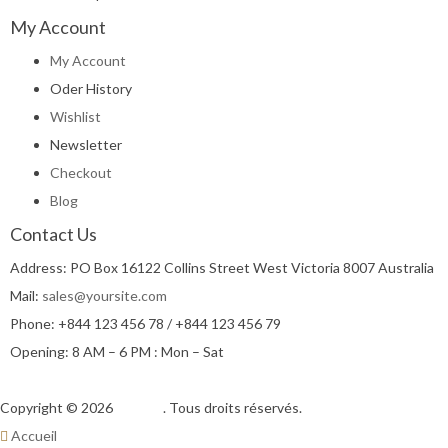
My Account
My Account
Oder History
Wishlist
Newsletter
Checkout
Blog
Contact Us
Address:
PO Box 16122 Collins Street West Victoria 8007 Australia
Mail:
sales@yoursite.com
Phone:
+844 123 456 78 / +844 123 456 79
Opening:
8 AM – 6 PM : Mon – Sat
Copyright © 2026
Afedeh
. Tous droits réservés.
Accueil