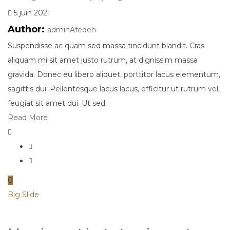
5 juin 2021
Author:
adminAfedeh
Suspendisse ac quam sed massa tincidunt blandit. Cras
aliquam mi sit amet justo rutrum, at dignissim massa
gravida. Donec eu libero aliquet, porttitor lacus elementum,
sagittis dui. Pellentesque lacus lacus, efficitur ut rutrum vel,
feugiat sit amet dui. Ut sed.
Read More
0
Big Slide