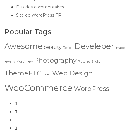
Flux des commentaires
Site de WordPress-FR
Popular Tags
Awesome
Develeper
beauty
Design
image
Photography
jewelry
Morbi
new
Pictures
Sticky
ThemeFTC
Web Design
video
WooCommerce
WordPress