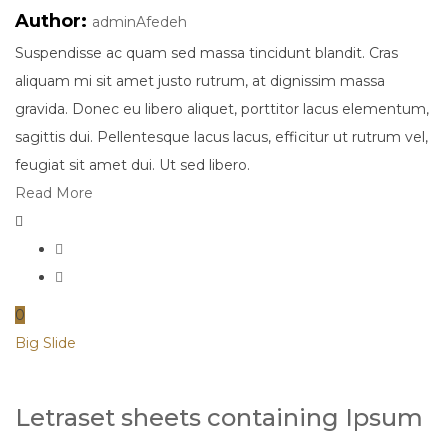
Author:
adminAfedeh
Suspendisse ac quam sed massa tincidunt blandit. Cras
aliquam mi sit amet justo rutrum, at dignissim massa
gravida. Donec eu libero aliquet, porttitor lacus elementum,
sagittis dui. Pellentesque lacus lacus, efficitur ut rutrum vel,
feugiat sit amet dui. Ut sed libero.
Read More
0
Big Slide
Letraset sheets containing Ipsum