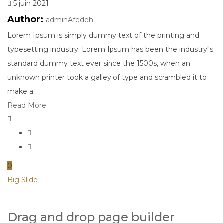
5 juin 2021
Author:
adminAfedeh
Lorem Ipsum is simply dummy text of the printing and
typesetting industry. Lorem Ipsum has been the industry"s
standard dummy text ever since the 1500s, when an
unknown printer took a galley of type and scrambled it to
make a.
Read More
0
Big Slide
Drag and drop page builder