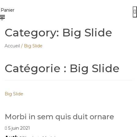
Menu
≡
Panier
0
Category: Big Slide
Accueil
/
Big Slide
Catégorie :
Big Slide
Big Slide
Morbi in sem quis duit ornare
5 juin 2021