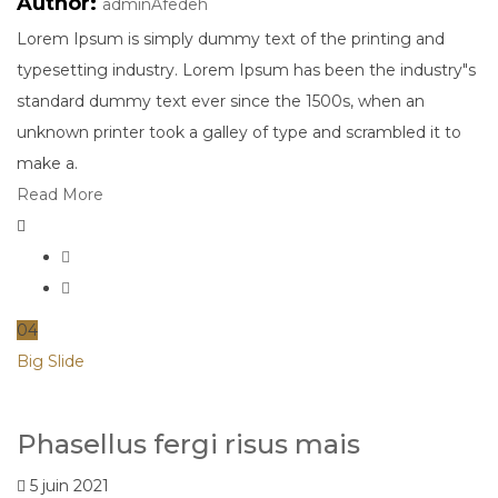
Author:
adminAfedeh
Lorem Ipsum is simply dummy text of the printing and
typesetting industry. Lorem Ipsum has been the industry"s
standard dummy text ever since the 1500s, when an
unknown printer took a galley of type and scrambled it to
make a.
Read More
04
Big Slide
Phasellus fergi risus mais
5 juin 2021