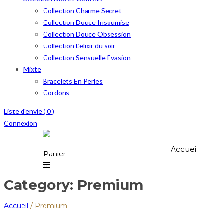
Collection Charme Secret
Collection Douce Insoumise
Collection Douce Obsession
Collection L’elixir du soir
Collection Sensuelle Evasion
Mixte
Bracelets En Perles
Cordons
Liste d'envie (
0
)
Connexion
Accueil
Panier
0
Category: Premium
Accueil
/
Premium