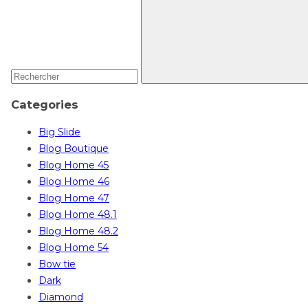
Categories
Big Slide
Blog Boutique
Blog Home 45
Blog Home 46
Blog Home 47
Blog Home 48.1
Blog Home 48.2
Blog Home 54
Bow tie
Dark
Diamond