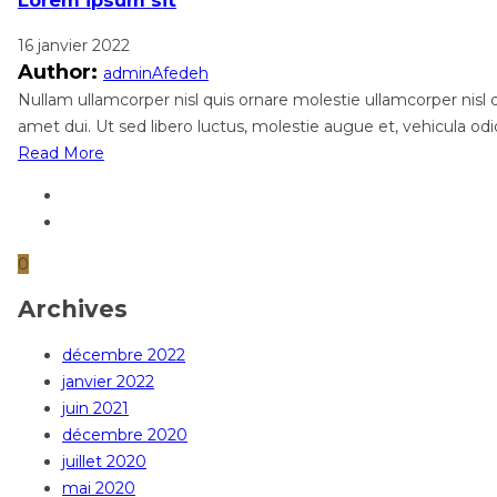
Lorem ipsum sit
16 janvier 2022
Author:
adminAfedeh
Nullam ullamcorper nisl quis ornare molestie ullamcorper nisl qu
amet dui. Ut sed libero luctus, molestie augue et, vehicula odi
Read More
0
Archives
décembre 2022
janvier 2022
juin 2021
décembre 2020
juillet 2020
mai 2020