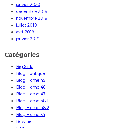
janvier 2020
décembre 2019
novembre 2019
juillet 2019
avril 2019
janvier 2019
Catégories
Big Slide
Blog Boutique
Blog Home 45
Blog Home 46
Blog Home 47
Blog Home 48.1
Blog Home 48.2
Blog Home 54
Bow tie