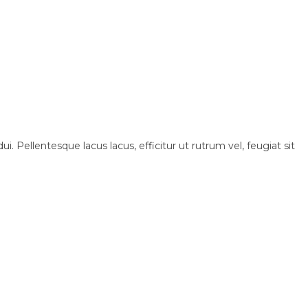
i. Pellentesque lacus lacus, efficitur ut rutrum vel, feugiat sit