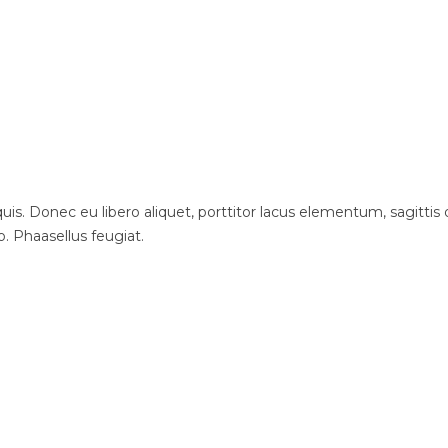
is. Donec eu libero aliquet, porttitor lacus elementum, sagittis du
o. Phaasellus feugiat.