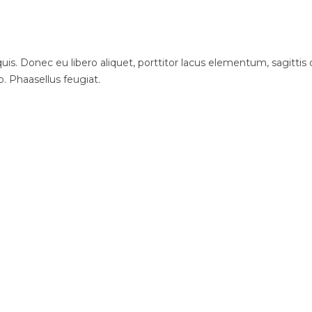
is. Donec eu libero aliquet, porttitor lacus elementum, sagittis du
o. Phaasellus feugiat.