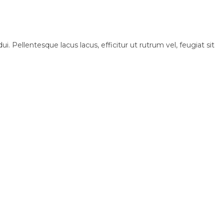
i. Pellentesque lacus lacus, efficitur ut rutrum vel, feugiat sit