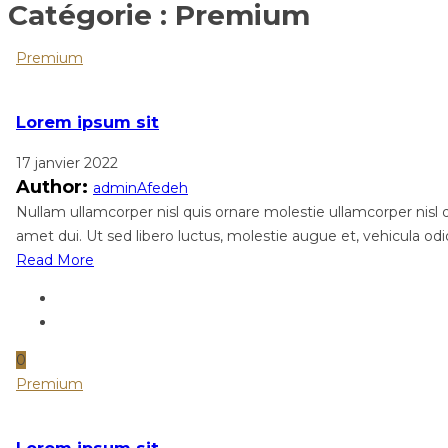
Catégorie :
Premium
Premium
Lorem ipsum sit
17 janvier 2022
Author:
adminAfedeh
Nullam ullamcorper nisl quis ornare molestie ullamcorper nisl qu
amet dui. Ut sed libero luctus, molestie augue et, vehicula odi
Read More
0
Premium