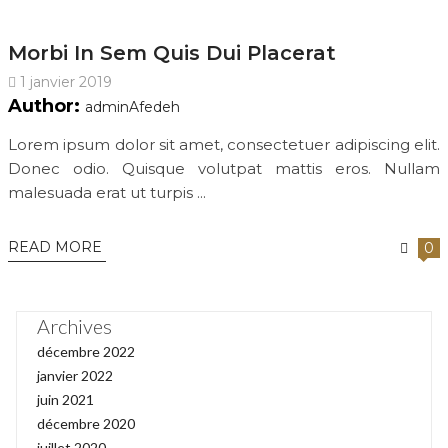
Morbi In Sem Quis Dui Placerat
1 janvier 2019
Author:
adminAfedeh
Lorem ipsum dolor sit amet, consectetuer adipiscing elit.
Donec odio. Quisque volutpat mattis eros. Nullam
malesuada erat ut turpis ...
READ MORE
0
Archives
décembre 2022
janvier 2022
juin 2021
décembre 2020
juillet 2020