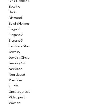
Blog Home 54
Bow tie
Dark
Diamond
Edwin Holmes
Elegant
Elegant 2
Elegant 3
Fashion’s Star
Jewelry
Jewelry Circle
Jewelry Gift
Necklace
Non classé
Premium
Quote
Uncategorized
Video post
Women