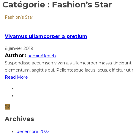
Catégorie :
Fashion’s Star
Fashion’s Star
Vivamus ullamcorper a pretium
8 janvier 2019
Author:
adminAfedeh
Suspendisse accumsan vivamus ullamcorper massa tincidunt blan
elementum, sagittis dui. Pellentesque lacus lacus, efficitur ut r
Read More
02
Archives
décembre 2022