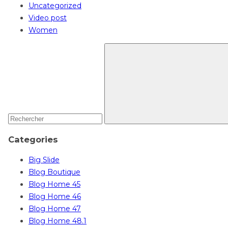
Uncategorized
Video post
Women
Search
for:
Categories
Big Slide
Blog Boutique
Blog Home 45
Blog Home 46
Blog Home 47
Blog Home 48.1