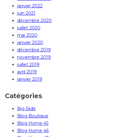
janvier 2022
juin 2021
décembre 2020
juillet 2020
mai 2020
janvier 2020
décembre 2019
novembre 2019
juillet 2019
avril 2019
janvier 2019
Catégories
Big Slide
Blog Boutique
Blog Home 45
Blog Home 46