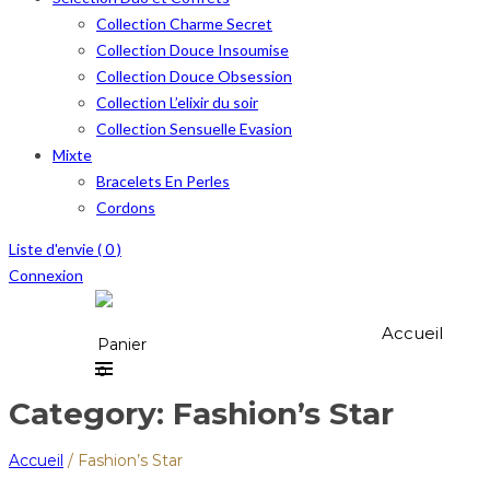
Collection Charme Secret
Collection Douce Insoumise
Collection Douce Obsession
Collection L’elixir du soir
Collection Sensuelle Evasion
Mixte
Bracelets En Perles
Cordons
Liste d'envie (
0
)
Connexion
Accueil
Panier
0
Category: Fashion’s Star
Accueil
/
Fashion’s Star