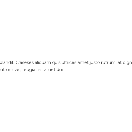
dit. Craseses aliquam quis ultrices amet justo rutrum, at dignis
utrum vel, feugiat sit amet dui..