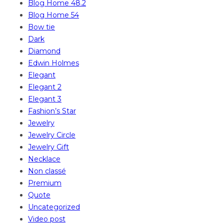
Blog Home 48.2
Blog Home 54
Bow tie
Dark
Diamond
Edwin Holmes
Elegant
Elegant 2
Elegant 3
Fashion’s Star
Jewelry
Jewelry Circle
Jewelry Gift
Necklace
Non classé
Premium
Quote
Uncategorized
Video post