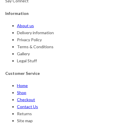
Say Connect
Information
About us
Delivery information
Privacy Policy
Terms & Conditions
Gallery
Legal Stuff
Customer Service
Home
Shop
Checkout
Contact Us
Returns
Site map