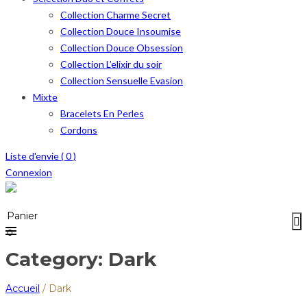
Collection Charme Secret
Collection Douce Insoumise
Collection Douce Obsession
Collection L’elixir du soir
Collection Sensuelle Evasion
Mixte
Bracelets En Perles
Cordons
Liste d'envie (
0
)
Connexion
Menu
≡
Panier
0
Category: Dark
Accueil
/
Dark