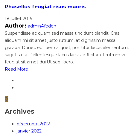
Phasellus feugiat risus mauris
18 juillet 2019
Author:
adminAfedeh
Suspendisse ac quam sed massa tincidunt blandit. Cras
aliquam mi sit amet justo rutrum, at dignissim massa
gravida. Donec eu libero aliquet, porttitor lacus elementum,
sagittis dui. Pellentesque lacus lacus, efficitur ut rutrum vel,
feugiat sit amet dui.Ut sed libero.
Read More
0
Archives
décembre 2022
janvier 2022