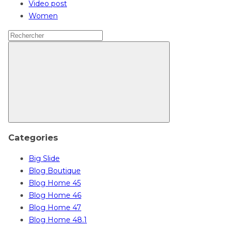
Video post
Women
Search
for:
Rechercher
Categories
Big Slide
Blog Boutique
Blog Home 45
Blog Home 46
Blog Home 47
Blog Home 48.1