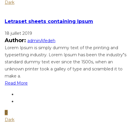
Dark
Letraset sheets containing Ipsum
18 juillet 2019
Author:
adminAfedeh
Lorem Ipsum is simply dummy text of the printing and
typesetting industry. Lorem Ipsum has been the industry"s
standard dummy text ever since the 1500s, when an
unknown printer took a galley of type and scrambled it to
make a.
Read More
0
Dark