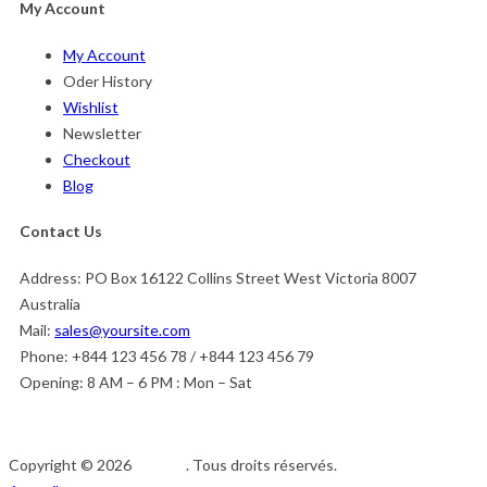
My Account
My Account
Oder History
Wishlist
Newsletter
Checkout
Blog
Contact Us
Address:
PO Box 16122 Collins Street West Victoria 8007
Australia
Mail:
sales@yoursite.com
Phone:
+844 123 456 78 / +844 123 456 79
Opening:
8 AM – 6 PM : Mon – Sat
Copyright © 2026
Afedeh
. Tous droits réservés.