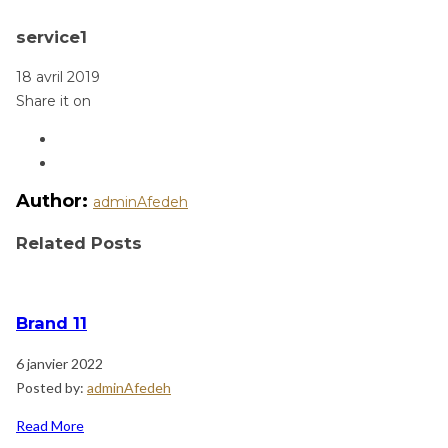
service1
18 avril 2019
Share it on
Author:
adminAfedeh
Related Posts
Brand 11
6 janvier 2022
Posted by:
adminAfedeh
Read More