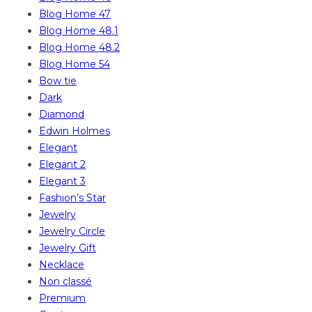
Blog Home 47
Blog Home 48.1
Blog Home 48.2
Blog Home 54
Bow tie
Dark
Diamond
Edwin Holmes
Elegant
Elegant 2
Elegant 3
Fashion’s Star
Jewelry
Jewelry Circle
Jewelry Gift
Necklace
Non classé
Premium