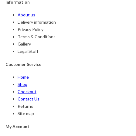
Information
About us
Delivery information
Privacy Policy
Terms & Conditions
Gallery
Legal Stuff
Customer Service
Home
Shop
Checkout
Contact Us
Returns
Site map
My Account