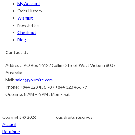
My Account
Oder History
Wishlist
Newsletter
Checkout
Blog
Contact Us
Address:
PO Box 16122 Collins Street West Victoria 8007
Australia
Mail:
sales@yoursite.com
Phone:
+844 123 456 78 / +844 123 456 79
Opening:
8 AM – 6 PM : Mon – Sat
Copyright © 2026
Afedeh
. Tous droits réservés.
Accueil
Boutique