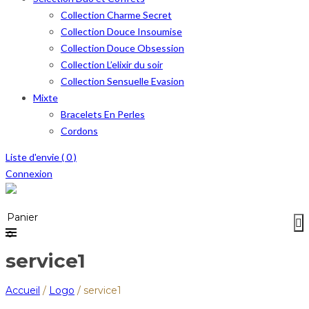
Collection Charme Secret
Collection Douce Insoumise
Collection Douce Obsession
Collection L’elixir du soir
Collection Sensuelle Evasion
Mixte
Bracelets En Perles
Cordons
Liste d'envie (
0
)
Connexion
Menu
≡
Panier
0
service1
Accueil
/
Logo
/
service1