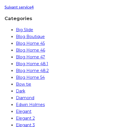
Suivant
service4
Categories
Big Slide
Blog Boutique
Blog Home 45
Blog Home 46
Blog Home 47
Blog Home 48.1
Blog Home 48.2
Blog Home 54
Bow tie
Dark
Diamond
Edwin Holmes
Elegant
Elegant 2
Elegant 3