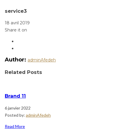
service3
18 avril 2019
Share it on
Author:
adminAfedeh
Related Posts
Brand 11
6 janvier 2022
Posted by:
adminAfedeh
Read More