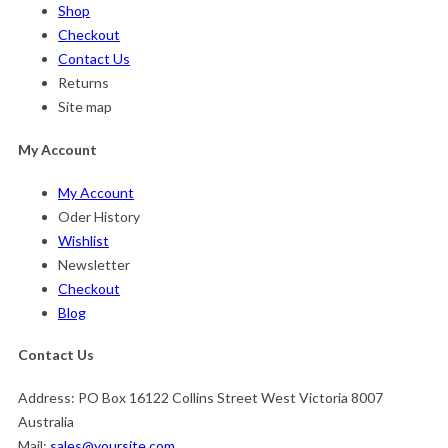
Shop
Checkout
Contact Us
Returns
Site map
My Account
My Account
Oder History
Wishlist
Newsletter
Checkout
Blog
Contact Us
Address:
PO Box 16122 Collins Street West Victoria 8007
Australia
Mail:
sales@yoursite.com