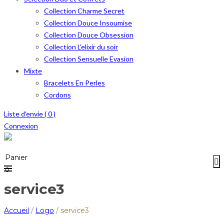
Collection Charme Secret
Collection Douce Insoumise
Collection Douce Obsession
Collection L’elixir du soir
Collection Sensuelle Evasion
Mixte
Bracelets En Perles
Cordons
Liste d'envie (
0
)
Connexion
Menu
≡
Panier
0
service3
Accueil
/
Logo
/
service3