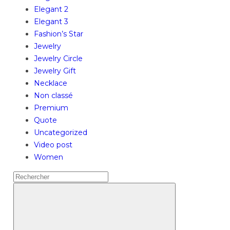
Elegant 2
Elegant 3
Fashion’s Star
Jewelry
Jewelry Circle
Jewelry Gift
Necklace
Non classé
Premium
Quote
Uncategorized
Video post
Women