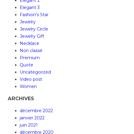
Elegant 2
Elegant 3
Fashion’s Star
Jewelry
Jewelry Circle
Jewelry Gift
Necklace
Non classé
Premium
Quote
Uncategorized
Video post
Women
ARCHIVES
décembre 2022
janvier 2022
juin 2021
décembre 2020