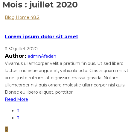
Mois :
juillet 2020
Blog Home 48.2
Lorem ipsum dolor sit amet
30 juillet 2020
Author:
adminAfedeh
Vivamus ullamcorper velit a pretium finibus. Ut sed libero
luctus, molestie augue et, vehicula odio. Cras aliquam mi sit
amet justo rutrum, at dignissim massa gravida. Nullam
ullamcorper nisl quis ornare molestie ullamcorper nisl quis.
Donec eu libero aliquet, porttitor.
Read More
0