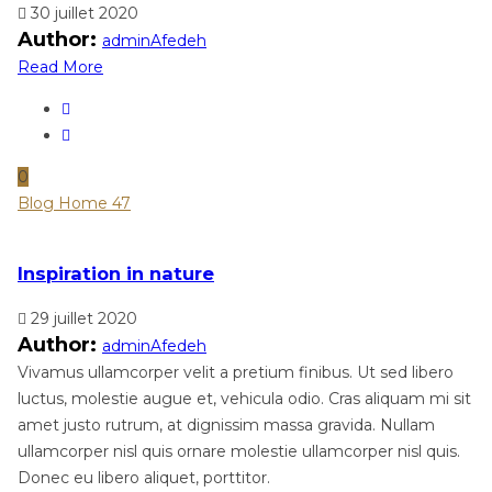
30 juillet 2020
Author:
adminAfedeh
Read More
0
Blog Home 47
Inspiration in nature
29 juillet 2020
Author:
adminAfedeh
Vivamus ullamcorper velit a pretium finibus. Ut sed libero
luctus, molestie augue et, vehicula odio. Cras aliquam mi sit
amet justo rutrum, at dignissim massa gravida. Nullam
ullamcorper nisl quis ornare molestie ullamcorper nisl quis.
Donec eu libero aliquet, porttitor.