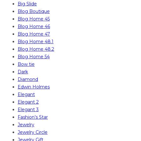
Big Slide
Blog Boutique
Blog Home 45
Blog Home 46
Blog Home 47
Blog Home 48.1
Blog Home 48.2
Blog Home 54
Bow tie
Dark
Diamond
Edwin Holmes
Elegant
Elegant 2
Elegant 3
Fashion’s Star
Jewelry
Jewelry Circle
Jewelry Gift