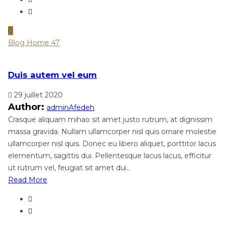
0
Blog Home 47
Duis autem vel eum
29 juillet 2020
Author:
adminAfedeh
Crasque aliquam mihao sit amet justo rutrum, at dignissim
massa gravida. Nullam ullamcorper nisl quis ornare molestie
ullamcorper nisl quis. Donec eu libero aliquet, porttitor lacus
elementum, sagittis dui. Pellentesque lacus lacus, efficitur
ut rutrum vel, feugiat sit amet dui..
Read More