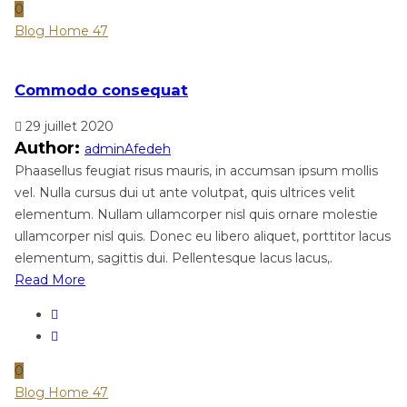
0
Blog Home 47
Commodo consequat
29 juillet 2020
Author:
adminAfedeh
Phaasellus feugiat risus mauris, in accumsan ipsum mollis
vel. Nulla cursus dui ut ante volutpat, quis ultrices velit
elementum. Nullam ullamcorper nisl quis ornare molestie
ullamcorper nisl quis. Donec eu libero aliquet, porttitor lacus
elementum, sagittis dui. Pellentesque lacus lacus,.
Read More
0
Blog Home 47