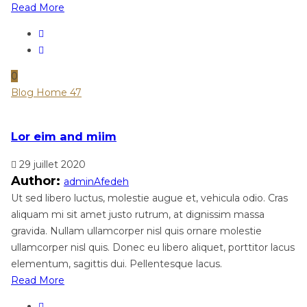
Read More
0
Blog Home 47
Lor eim and miim
29 juillet 2020
Author:
adminAfedeh
Ut sed libero luctus, molestie augue et, vehicula odio. Cras
aliquam mi sit amet justo rutrum, at dignissim massa
gravida. Nullam ullamcorper nisl quis ornare molestie
ullamcorper nisl quis. Donec eu libero aliquet, porttitor lacus
elementum, sagittis dui. Pellentesque lacus.
Read More