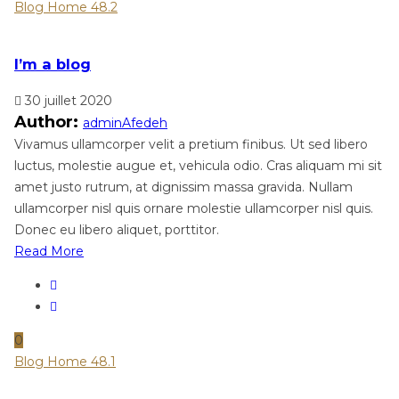
Blog Home 48.2
I’m a blog
30 juillet 2020
Author:
adminAfedeh
Vivamus ullamcorper velit a pretium finibus. Ut sed libero
luctus, molestie augue et, vehicula odio. Cras aliquam mi sit
amet justo rutrum, at dignissim massa gravida. Nullam
ullamcorper nisl quis ornare molestie ullamcorper nisl quis.
Donec eu libero aliquet, porttitor.
Read More
0
Blog Home 48.1