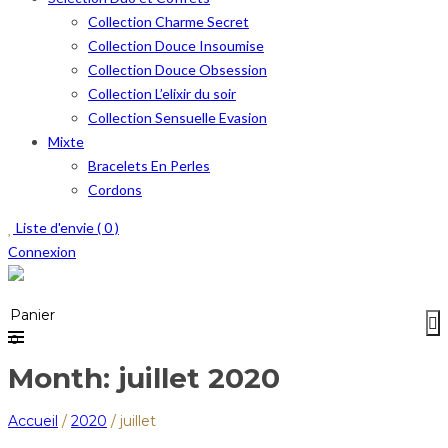
Collection Charme Secret
Collection Douce Insoumise
Collection Douce Obsession
Collection L’elixir du soir
Collection Sensuelle Evasion
Mixte
Bracelets En Perles
Cordons
Liste d'envie (
0
)
Connexion
Menu
≡
Panier
0
Month: juillet 2020
Accueil
/
2020
/
juillet