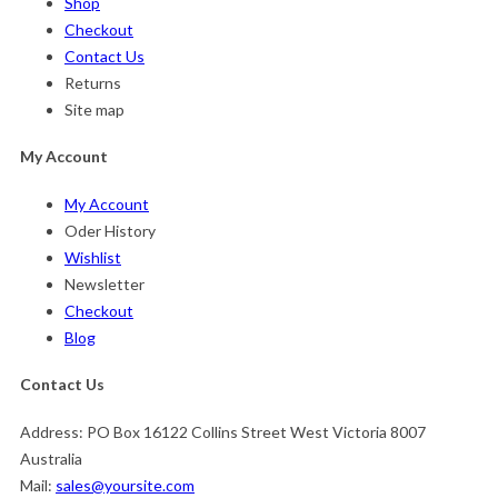
Shop
Checkout
Contact Us
Returns
Site map
My Account
My Account
Oder History
Wishlist
Newsletter
Checkout
Blog
Contact Us
Address:
PO Box 16122 Collins Street West Victoria 8007
Australia
Mail:
sales@yoursite.com