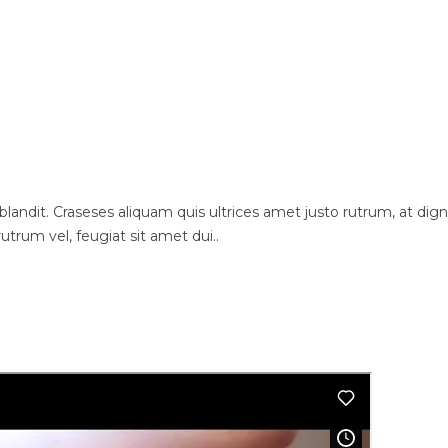
dit. Craseses aliquam quis ultrices amet justo rutrum, at dignis
utrum vel, feugiat sit amet dui..