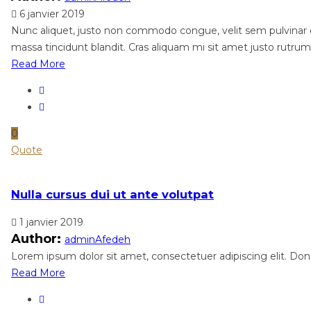
6 janvier 2019
Nunc aliquet, justo non commodo congue, velit sem pulvinar e
massa tincidunt blandit. Cras aliquam mi sit amet justo rutrum,
Read More
0
Quote
Nulla cursus dui ut ante volutpat
1 janvier 2019
Author:
adminAfedeh
Lorem ipsum dolor sit amet, consectetuer adipiscing elit. Done
Read More