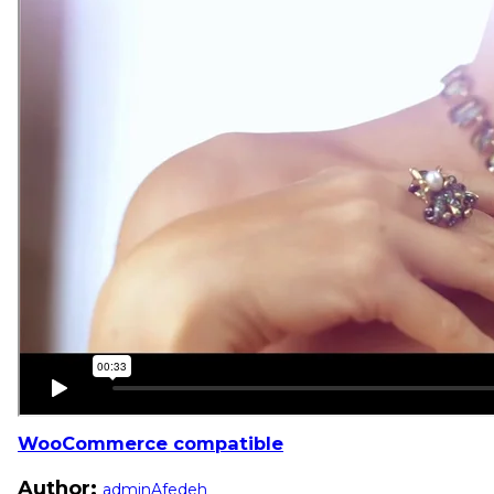
WooCommerce compatible
Author:
adminAfedeh