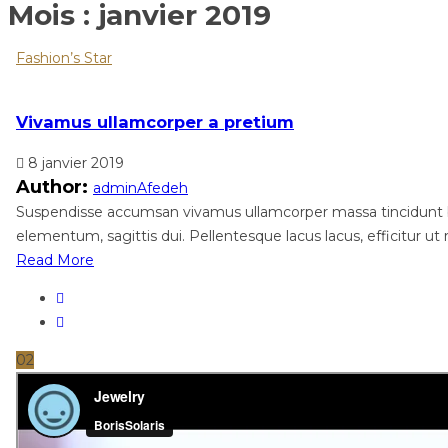
Mois :
janvier 2019
Fashion’s Star
Vivamus ullamcorper a pretium
8 janvier 2019
Author:
adminAfedeh
Suspendisse accumsan vivamus ullamcorper massa tincidunt blan
elementum, sagittis dui. Pellentesque lacus lacus, efficitur ut r
Read More
02