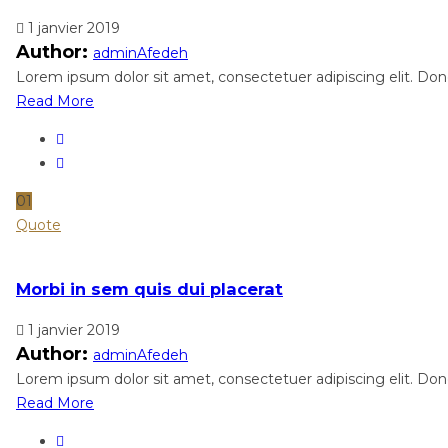
1 janvier 2019
Author:
adminAfedeh
Lorem ipsum dolor sit amet, consectetuer adipiscing elit. Done
Read More
01
Quote
Morbi in sem quis dui placerat
1 janvier 2019
Author:
adminAfedeh
Lorem ipsum dolor sit amet, consectetuer adipiscing elit. Done
Read More