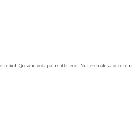
c odiot. Quisque volutpat mattis eros. Nullam malesuada erat ut t