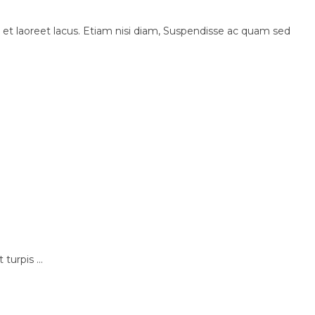
et laoreet lacus. Etiam nisi diam, Suspendisse ac quam sed
urpis ...