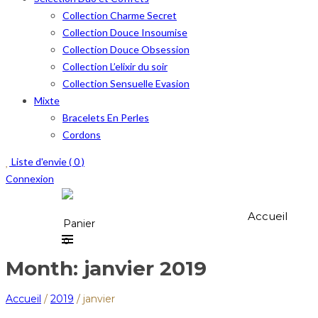
Collection Charme Secret
Collection Douce Insoumise
Collection Douce Obsession
Collection L’elixir du soir
Collection Sensuelle Evasion
Mixte
Bracelets En Perles
Cordons
Liste d'envie (
0
)
Connexion
Accueil
Panier
0
Month: janvier 2019
Accueil
/
2019
/
janvier