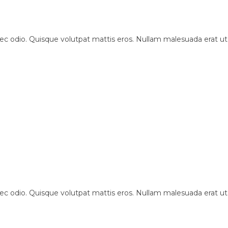
c odio. Quisque volutpat mattis eros. Nullam malesuada erat ut tu
c odio. Quisque volutpat mattis eros. Nullam malesuada erat ut tu