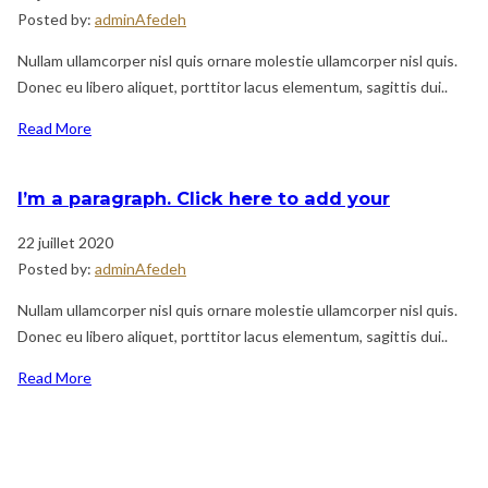
Posted by:
adminAfedeh
Nullam ullamcorper nisl quis ornare molestie ullamcorper nisl quis.
Donec eu libero aliquet, porttitor lacus elementum, sagittis dui..
Read More
I’m a paragraph. Click here to add your
22 juillet 2020
Posted by:
adminAfedeh
Nullam ullamcorper nisl quis ornare molestie ullamcorper nisl quis.
Donec eu libero aliquet, porttitor lacus elementum, sagittis dui..
Read More
Navigation
Previous
de
Post
l’article