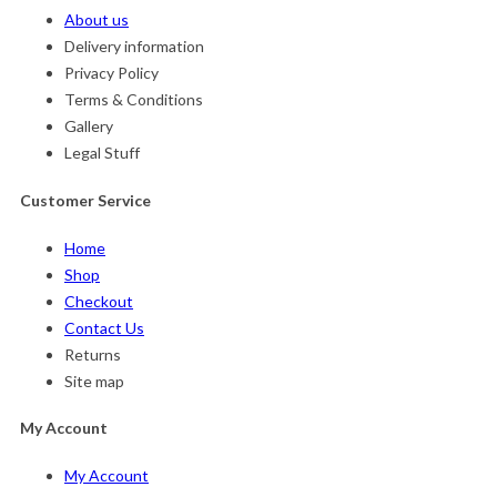
About us
Delivery information
Privacy Policy
Terms & Conditions
Gallery
Legal Stuff
Customer Service
Home
Shop
Checkout
Contact Us
Returns
Site map
My Account
My Account