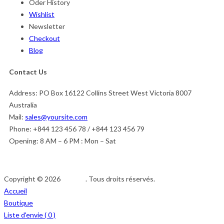
Oder History
Wishlist
Newsletter
Checkout
Blog
Contact Us
Address:
PO Box 16122 Collins Street West Victoria 8007
Australia
Mail:
sales@yoursite.com
Phone:
+844 123 456 78 / +844 123 456 79
Opening:
8 AM – 6 PM : Mon – Sat
Copyright © 2026
Afedeh
. Tous droits réservés.
Accueil
Boutique
Liste d'envie (
0
)