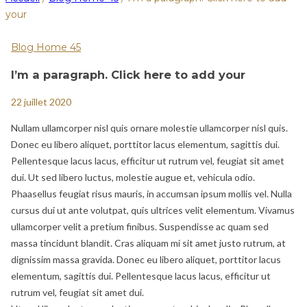
your
Blog Home 45
I’m a paragraph. Click here to add your
22 juillet 2020
Nullam ullamcorper nisl quis ornare molestie ullamcorper nisl quis.
Donec eu libero aliquet, porttitor lacus elementum, sagittis dui.
Pellentesque lacus lacus, efficitur ut rutrum vel, feugiat sit amet
dui. Ut sed libero luctus, molestie augue et, vehicula odio.
Phaasellus feugiat risus mauris, in accumsan ipsum mollis vel. Nulla
cursus dui ut ante volutpat, quis ultrices velit elementum. Vivamus
ullamcorper velit a pretium finibus. Suspendisse ac quam sed
massa tincidunt blandit. Cras aliquam mi sit amet justo rutrum, at
dignissim massa gravida. Donec eu libero aliquet, porttitor lacus
elementum, sagittis dui. Pellentesque lacus lacus, efficitur ut
rutrum vel, feugiat sit amet dui.