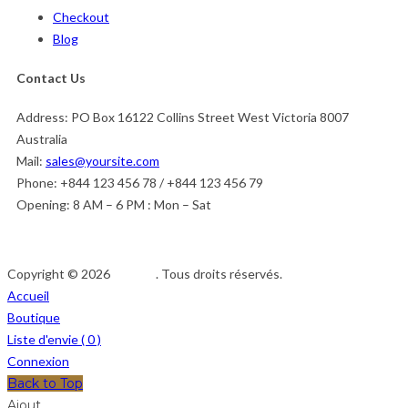
Checkout
Blog
Contact Us
Address:
PO Box 16122 Collins Street West Victoria 8007
Australia
Mail:
sales@yoursite.com
Phone:
+844 123 456 78 / +844 123 456 79
Opening:
8 AM – 6 PM : Mon – Sat
Copyright © 2026
Afedeh
. Tous droits réservés.
Accueil
Boutique
Liste d'envie (
0
)
Connexion
Back to Top
Ajout