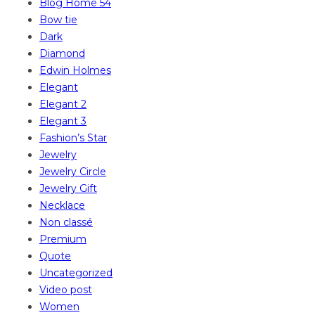
Blog Home 54
Bow tie
Dark
Diamond
Edwin Holmes
Elegant
Elegant 2
Elegant 3
Fashion’s Star
Jewelry
Jewelry Circle
Jewelry Gift
Necklace
Non classé
Premium
Quote
Uncategorized
Video post
Women