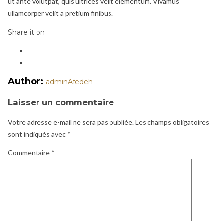
ut ante volutpat, quis ultrices velit elementum. Vivamus
ullamcorper velit a pretium finibus.
Share it on
Author:
adminAfedeh
Laisser un commentaire
Votre adresse e-mail ne sera pas publiée.
Les champs obligatoires
sont indiqués avec
*
Commentaire
*