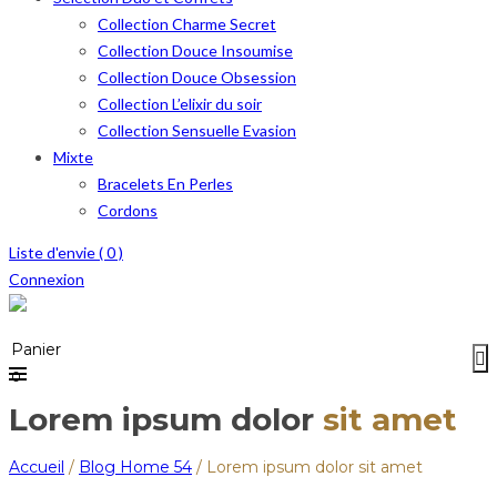
Collection Charme Secret
Collection Douce Insoumise
Collection Douce Obsession
Collection L’elixir du soir
Collection Sensuelle Evasion
Mixte
Bracelets En Perles
Cordons
Liste d'envie (
0
)
Connexion
Menu
≡
Panier
0
Lorem ipsum dolor
sit amet
Accueil
/
Blog Home 54
/
Lorem ipsum dolor
sit amet