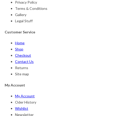
Privacy Policy
Terms & Conditions
Gallery
Legal Stuff
Customer Service
Home
Shop
Checkout
Contact Us
Returns
Site map
My Account
My Account
Oder History
Wishlist
Newsletter