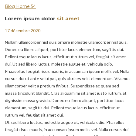
Blog Home 54
Lorem ipsum dolor
sit amet
17 décembre 2020
Nullam ullamcorper nisl quis ornare molestie ullamcorper nisl quis.
Donec eu libero aliquet, porttitor lacus elementum, sagittis dui.
Pellentesque lacus lacus, efficitur ut rutrum vel, feugiat sit amet
dui. Ut sed libero luctus, molestie augue et, vehicula odio.
Phaasellus feugiat risus mauris, in accumsan ipsum mollis vel. Nulla
cursus dui ut ante volutpat, quis ultrices velit elementum. Vivamus
ullamcorper velit a pretium finibus. Suspendisse ac quam sed
massa tincidunt blandit. Cras aliquam mi sit amet justo rutrum, at
dignissim massa gravida. Donec eu libero aliquet, porttitor lacus
elementum, sagittis dui. Pellentesque lacus lacus, efficitur ut
rutrum vel, feugiat sit amet dui.
Ut sed libero luctus, molestie augue et, vehicula odio. Phasellus
feugiat risus mauris, in accumsan ipsum mollis vel. Nulla cursus dui