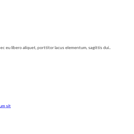
c eu libero aliquet, porttitor lacus elementum, sagittis dui..
um sit