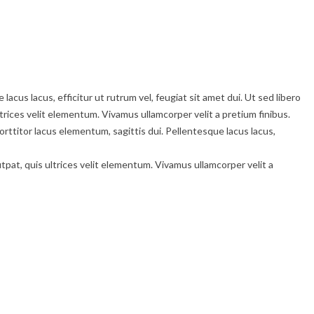
lacus lacus, efficitur ut rutrum vel, feugiat sit amet dui. Ut sed libero
ltrices velit elementum. Vivamus ullamcorper velit a pretium finibus.
rttitor lacus elementum, sagittis dui. Pellentesque lacus lacus,
utpat, quis ultrices velit elementum. Vivamus ullamcorper velit a