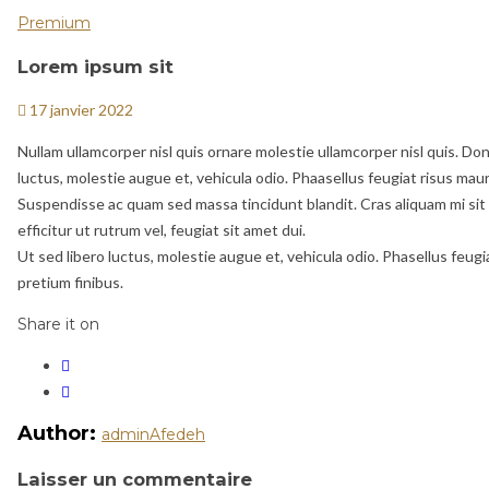
Premium
Lorem ipsum sit
17 janvier 2022
Nullam ullamcorper nisl quis ornare molestie ullamcorper nisl quis. Done
luctus, molestie augue et, vehicula odio. Phaasellus feugiat risus maur
Suspendisse ac quam sed massa tincidunt blandit. Cras aliquam mi sit a
efficitur ut rutrum vel, feugiat sit amet dui.
Ut sed libero luctus, molestie augue et, vehicula odio. Phasellus feugi
pretium finibus.
Share it on
Author:
adminAfedeh
Laisser un commentaire