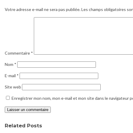
Votre adresse e-mail ne sera pas publiée.
Les champs obligatoires so
Commentaire
*
Nom
*
E-mail
*
Site web
Enregistrer mon nom, mon e-mail et mon site dans le navigateur 
Related Posts