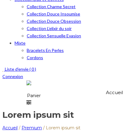
Collection Charme Secret
Collection Douce Insoumise
Collection Douce Obsession
Collection L’elixir du soir
Collection Sensuelle Evasion
Mixte
Bracelets En Perles
Cordons
Liste d'envie (
0
)
Connexion
Accueil
Panier
0
Lorem ipsum sit
Accueil
/
Premium
/
Lorem ipsum sit