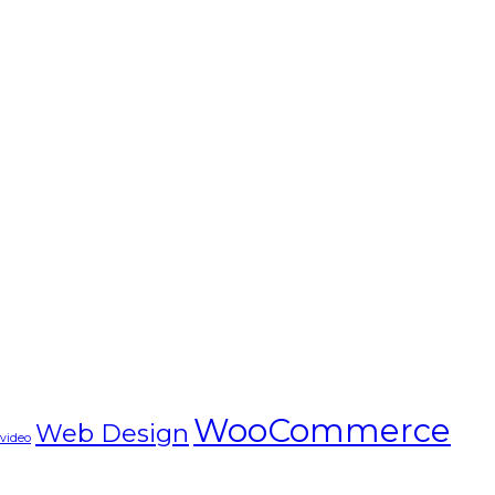
WooCommerce
Web Design
video