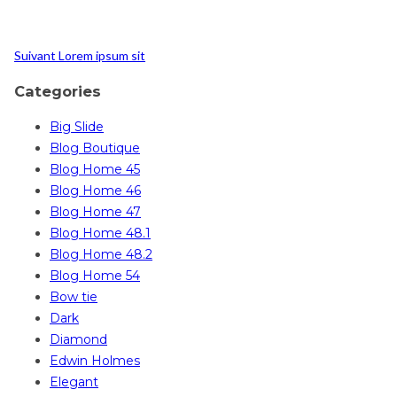
Suivant
Lorem ipsum sit
Categories
Big Slide
Blog Boutique
Blog Home 45
Blog Home 46
Blog Home 47
Blog Home 48.1
Blog Home 48.2
Blog Home 54
Bow tie
Dark
Diamond
Edwin Holmes
Elegant