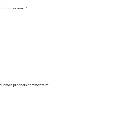
nt indiqués avec
*
pour mon prochain commentaire.