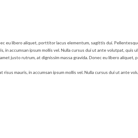
c eu libero aliquet, porttitor lacus elementum, sagittis dui. Pellentesque 
is, in accumsan ipsum mollis vel. Nulla cursus dui ut ante volutpat, quis u
met justo rutrum, at dignissim massa gravida. Donec eu libero aliquet, po
at risus mauris, in accumsan ipsum mollis vel. Nulla cursus dui ut ante vol