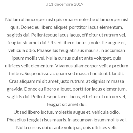
11 décembre 2019
Nullam ullamcorper nisl quis ornare molestie ullamcorper nisl
quis. Donec eu libero aliquet, porttitor lacus elementum,
sagittis dui. Pellentesque lacus lacus, efficitur ut rutrum vel,
feugiat sit amet dui. Ut sed libero luctus, molestie augue et,
vehicula odio. Phaasellus feugiat risus mauris, in accumsan
ipsum mollis vel. Nulla cursus dui ut ante volutpat, quis
ultrices velit elementum. Vivamus ullamcorper velit a pretium
finibus. Suspendisse ac quam sed massa tincidunt blandit.
Cras aliquam mi sit amet justo rutrum, at dignissim massa
gravida. Donec eu libero aliquet, porttitor lacus elementum,
sagittis dui. Pellentesque lacus lacus, efficitur ut rutrum vel,
feugiat sit amet dui.
Ut sed libero luctus, molestie augue et, vehicula odio.
Phasellus feugiat risus mauris, in accumsan ipsum mollis vel.
Nulla cursus dui ut ante volutpat, quis ultrices velit