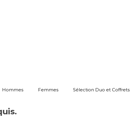
Hommes
Femmes
Sélection Duo et Coffrets
quis.