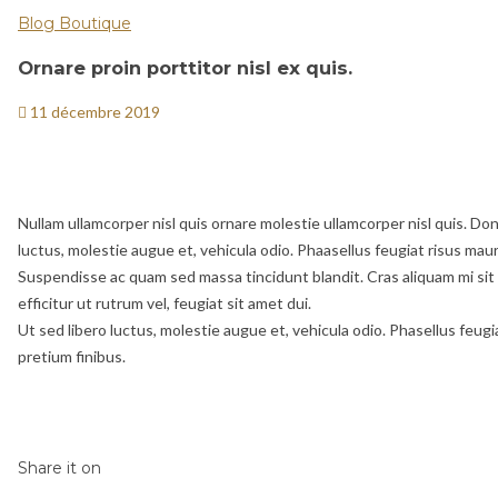
Blog Boutique
Ornare proin porttitor nisl ex quis.
11 décembre 2019
Nullam ullamcorper nisl quis ornare molestie ullamcorper nisl quis. Done
luctus, molestie augue et, vehicula odio. Phaasellus feugiat risus maur
Suspendisse ac quam sed massa tincidunt blandit. Cras aliquam mi sit a
efficitur ut rutrum vel, feugiat sit amet dui.
Ut sed libero luctus, molestie augue et, vehicula odio. Phasellus feugi
pretium finibus.
Share it on