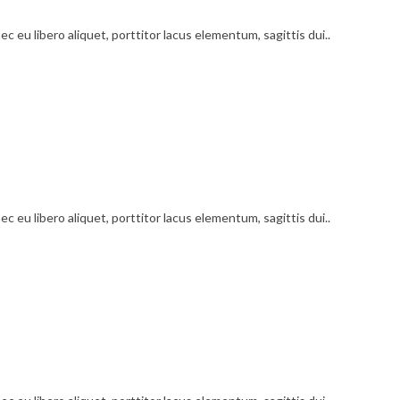
c eu libero aliquet, porttitor lacus elementum, sagittis dui..
c eu libero aliquet, porttitor lacus elementum, sagittis dui..