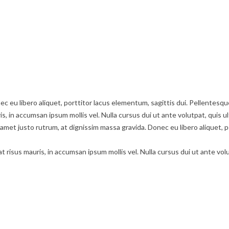
c eu libero aliquet, porttitor lacus elementum, sagittis dui. Pellentesque 
is, in accumsan ipsum mollis vel. Nulla cursus dui ut ante volutpat, quis u
met justo rutrum, at dignissim massa gravida. Donec eu libero aliquet, po
at risus mauris, in accumsan ipsum mollis vel. Nulla cursus dui ut ante vol