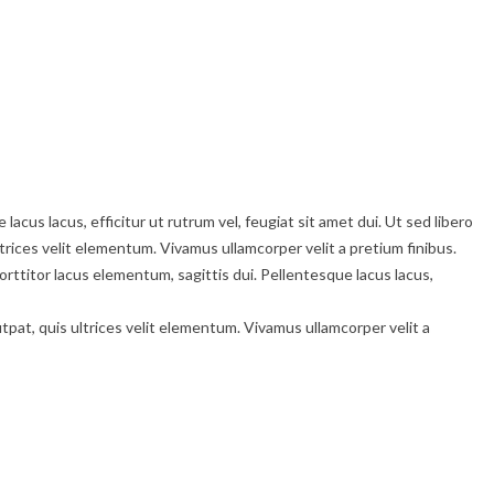
lacus lacus, efficitur ut rutrum vel, feugiat sit amet dui. Ut sed libero
ltrices velit elementum. Vivamus ullamcorper velit a pretium finibus.
rttitor lacus elementum, sagittis dui. Pellentesque lacus lacus,
utpat, quis ultrices velit elementum. Vivamus ullamcorper velit a