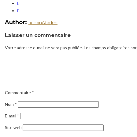
Author:
adminAfedeh
Laisser un commentaire
Votre adresse e-mail ne sera pas publiée.
Les champs obligatoires so
Commentaire
*
Nom
*
E-mail
*
Site web