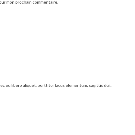
pour mon prochain commentaire.
c eu libero aliquet, porttitor lacus elementum, sagittis dui..