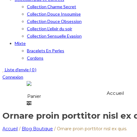
Collection Charme Secret
Collection Douce Insoumise
Collection Douce Obsession
Collection L’elixir du soir
Collection Sensuelle Evasion
Mixte
Bracelets En Perles
Cordons
Liste d'envie (
0
)
Connexion
Accueil
Panier
0
Ornare proin porttitor nisl ex 
Accueil
/
Blog Boutique
/
Ornare proin porttitor nisl ex quis.