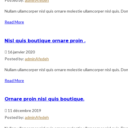
Posted by:
adminAfedeh
Nullam ullamcorper nisl quis ornare molestie ullamcorper nisl quis. Done
Read More
Nisl quis boutique ornare proin .
16 janvier 2020
Posted by:
adminAfedeh
Nullam ullamcorper nisl quis ornare molestie ullamcorper nisl quis. Done
Read More
Ornare proin nisl quis boutique.
11 décembre 2019
Posted by:
adminAfedeh