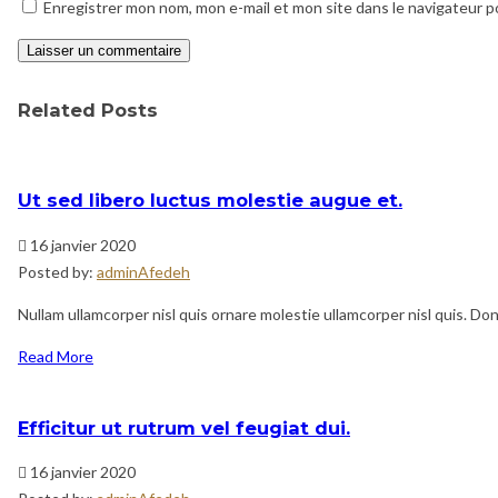
Enregistrer mon nom, mon e-mail et mon site dans le navigateur 
Related Posts
Ut sed libero luctus molestie augue et.
16 janvier 2020
Posted by:
adminAfedeh
Nullam ullamcorper nisl quis ornare molestie ullamcorper nisl quis. Done
Read More
Efficitur ut rutrum vel feugiat dui.
16 janvier 2020