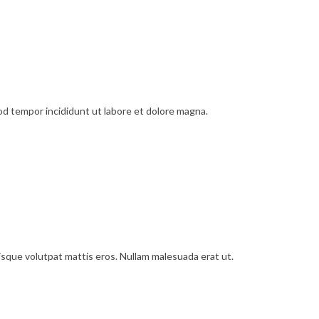
od tempor incididunt ut labore et dolore magna.
uisque volutpat mattis eros. Nullam malesuada erat ut.