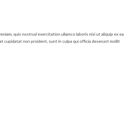
niam, quis nostrud exercitation ullamco laboris nisi ut aliquip ex ea
t cupidatat non proident, sunt in culpa qui officia deserunt mollit