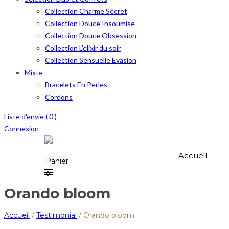
Collection Charme Secret
Collection Douce Insoumise
Collection Douce Obsession
Collection L’elixir du soir
Collection Sensuelle Evasion
Mixte
Bracelets En Perles
Cordons
Liste d'envie (
0
)
Connexion
Accueil
Panier
0
Orando bloom
Accueil
/
Testimonial
/
Orando bloom