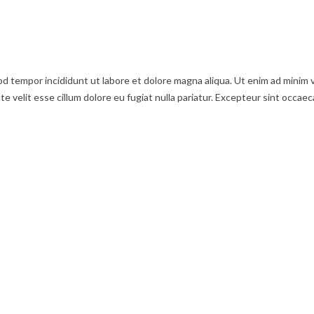
d tempor incididunt ut labore et dolore magna aliqua. Ut enim ad minim ve
 velit esse cillum dolore eu fugiat nulla pariatur. Excepteur sint occaeca