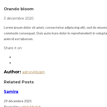
Orando bloom
3 décembre 2020
Lorem ipsum dolor sit amet, consectetur adipiscing elit, sed do eiusmo
commodo consequat. Duis aute irure dolor in reprehenderit in voluptate
anim id est laborum.
Share it on
Author:
adminAfedeh
Related Posts
Samira
29 décembre 2021
Posted by:
adminAfedeh