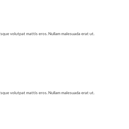
uisque volutpat mattis eros. Nullam malesuada erat ut.
uisque volutpat mattis eros. Nullam malesuada erat ut.