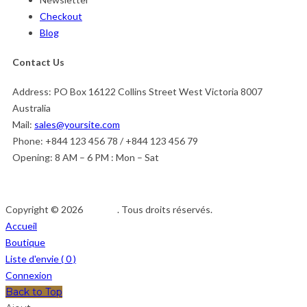
Checkout
Blog
Contact Us
Address:
PO Box 16122 Collins Street West Victoria 8007
Australia
Mail:
sales@yoursite.com
Phone:
+844 123 456 78 / +844 123 456 79
Opening:
8 AM – 6 PM : Mon – Sat
Copyright © 2026
Afedeh
. Tous droits réservés.
Accueil
Boutique
Liste d'envie (
0
)
Connexion
Back to Top