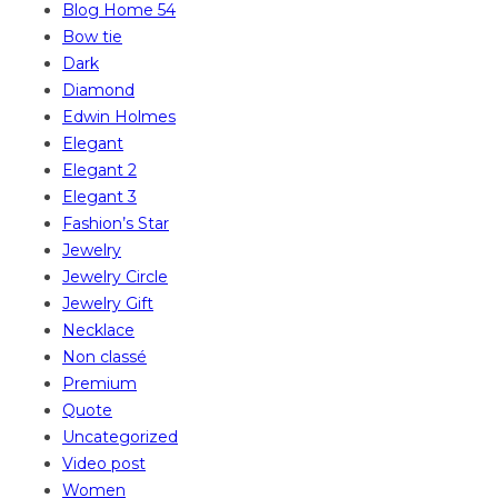
Blog Home 54
Bow tie
Dark
Diamond
Edwin Holmes
Elegant
Elegant 2
Elegant 3
Fashion’s Star
Jewelry
Jewelry Circle
Jewelry Gift
Necklace
Non classé
Premium
Quote
Uncategorized
Video post
Women