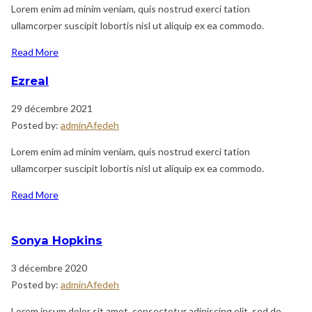
Lorem enim ad minim veniam, quis nostrud exerci tation
ullamcorper suscipit lobortis nisl ut aliquip ex ea commodo.
Read More
Ezreal
29 décembre 2021
Posted by:
adminAfedeh
Lorem enim ad minim veniam, quis nostrud exerci tation
ullamcorper suscipit lobortis nisl ut aliquip ex ea commodo.
Read More
Sonya Hopkins
3 décembre 2020
Posted by:
adminAfedeh
Lorem ipsum dolor sit amet, consectetur adipiscing elit, sed do