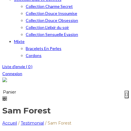
Collection Charme Secret
Collection Douce Insoumise
Collection Douce Obsession
Collection L’elixir du soir
Collection Sensuelle Evasion
Mixte
Bracelets En Perles
Cordons
Liste d'envie (
0
)
Connexion
Menu
≡
Panier
0
Sam Forest
Accueil
/
Testimonial
/
Sam Forest