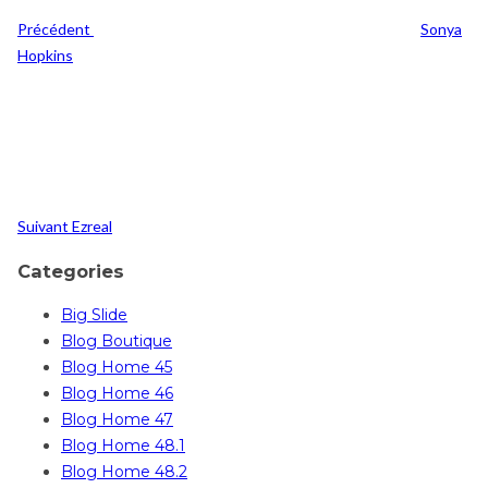
Précédent
Sonya
Hopkins
Post
Suivant
Suivant
Ezreal
Categories
Big Slide
Blog Boutique
Blog Home 45
Blog Home 46
Blog Home 47
Blog Home 48.1
Blog Home 48.2