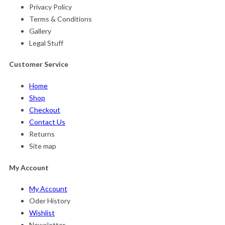
Privacy Policy
Terms & Conditions
Gallery
Legal Stuff
Customer Service
Home
Shop
Checkout
Contact Us
Returns
Site map
My Account
My Account
Oder History
Wishlist
Newsletter