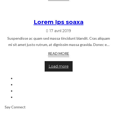
Lorem Ips soaxa
17 avril 2019
Suspendisse ac quam sed massa tincidunt blandit. Cras aliquam
mi sit amet justo rutrum, at dignissim massa gravida. Donec eu
libero aliquet, porttitor lacus
READ MORE
Load more
Say Connect