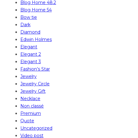
Blog Home 48.2
Blog Home 54
Bow tie
Dark
Diamond
Edwin Holmes
Elegant
Elegant 2
Elegant 3
Fashion’s Star
Jewelry
Jewelry Circle
Jewelry Gift
Necklace
Non classé
Premium
Quote
Uncategorized
Video post