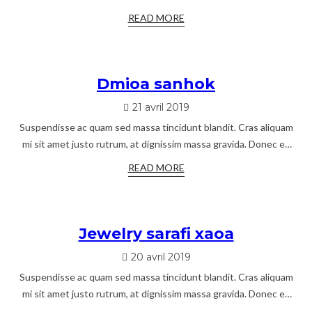
sagittis dui. Pellentesque lacus lacus, efficitur ut rutrum
READ MORE
Dmioa sanhok
21 avril 2019
Suspendisse ac quam sed massa tincidunt blandit. Cras aliquam
mi sit amet justo rutrum, at dignissim massa gravida. Donec eu
libero aliquet, porttitor lacus
READ MORE
Jewelry sarafi xaoa
20 avril 2019
Suspendisse ac quam sed massa tincidunt blandit. Cras aliquam
mi sit amet justo rutrum, at dignissim massa gravida. Donec eu
libero aliquet, porttitor lacus