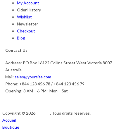
My Account
Oder History
Wishlist
Newsletter
Checkout
Blog
Contact Us
Address:
PO Box 16122 Collins Street West Victoria 8007
Australia
Mail:
sales@yoursite.com
Phone:
+844 123 456 78 / +844 123 456 79
Opening:
8 AM – 6 PM : Mon – Sat
Copyright © 2026
Afedeh
. Tous droits réservés.
Accueil
Boutique