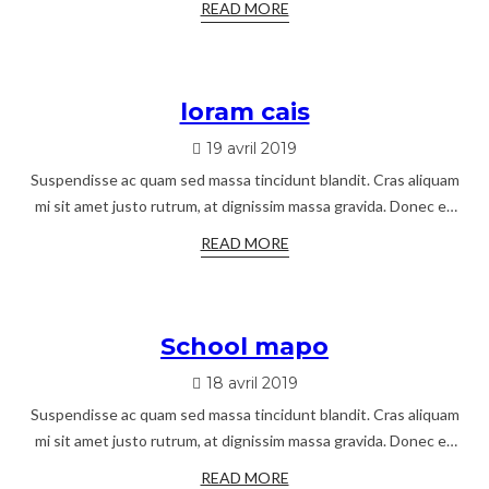
READ MORE
loram cais
19 avril 2019
Suspendisse ac quam sed massa tincidunt blandit. Cras aliquam
mi sit amet justo rutrum, at dignissim massa gravida. Donec eu
libero aliquet, porttitor lacus
READ MORE
School mapo
18 avril 2019
Suspendisse ac quam sed massa tincidunt blandit. Cras aliquam
mi sit amet justo rutrum, at dignissim massa gravida. Donec eu
libero aliquet, porttitor lacus
READ MORE