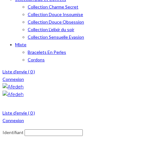
Collection Charme Secret
Collection Douce Insoumise
Collection Douce Obsession
Collection L’elixir du soir
Collection Sensuelle Evasion
Mixte
Bracelets En Perles
Cordons
Liste d'envie (
0
)
Connexion
Menu
≡
Liste d'envie (
0
)
Connexion
Identifiant