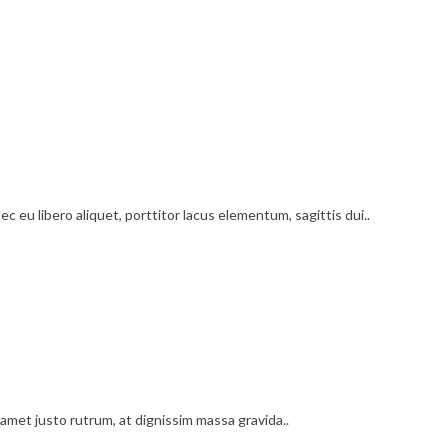
c eu libero aliquet, porttitor lacus elementum, sagittis dui..
amet justo rutrum, at dignissim massa gravida..