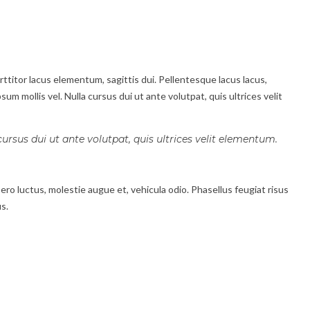
ttitor lacus elementum, sagittis dui. Pellentesque lacus lacus,
sum mollis vel. Nulla cursus dui ut ante volutpat, quis ultrices velit
cursus dui ut ante volutpat, quis ultrices velit elementum.
ibero luctus, molestie augue et, vehicula odio. Phasellus feugiat risus
s.