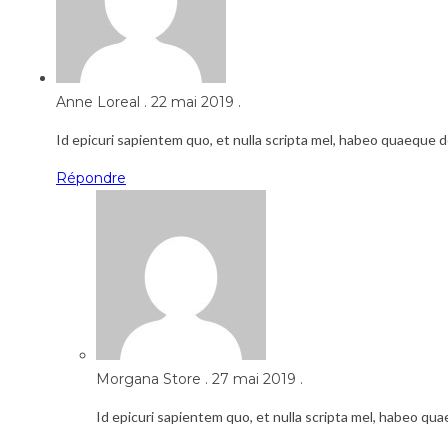
Anne Loreal
.
22 mai 2019
.
Id epicuri sapientem quo, et nulla scripta mel, habeo quaeque 
Répondre
Morgana Store
.
27 mai 2019
.
Id epicuri sapientem quo, et nulla scripta mel, habeo qu