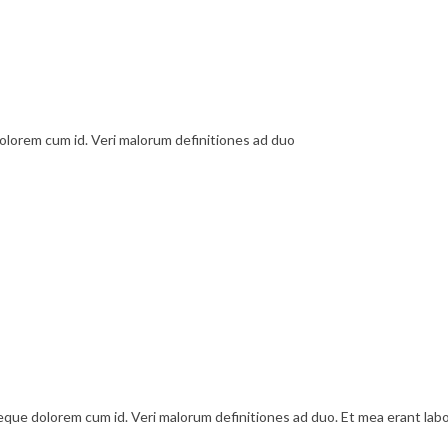
dolorem cum id. Veri malorum definitiones ad duo
aeque dolorem cum id. Veri malorum definitiones ad duo. Et mea erant lab