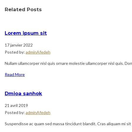
Related Posts
Lorem ipsum sit
17 janvier 2022
Posted by:
adminAfedeh
Nullam ullamcorper nisl quis ornare molestie ullamcorper nisl quis. Done
Read More
Dmioa sanhok
21 avril 2019
Posted by:
adminAfedeh
Suspendisse ac quam sed massa tincidunt blandit. Cras aliquam mi sit 