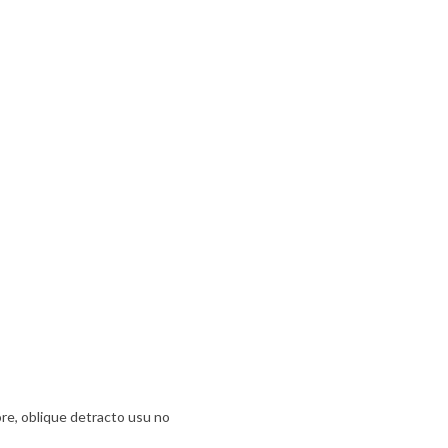
ore, oblique detracto usu no