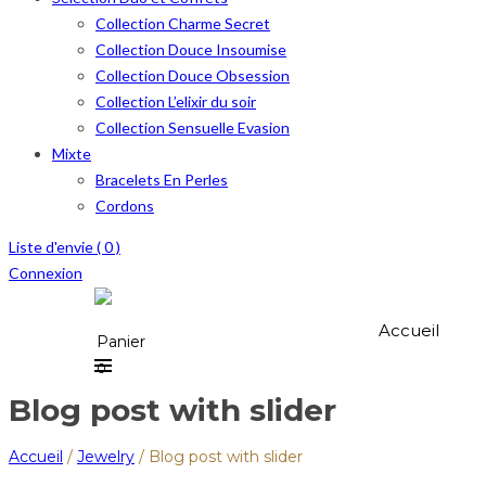
Collection Charme Secret
Collection Douce Insoumise
Collection Douce Obsession
Collection L’elixir du soir
Collection Sensuelle Evasion
Mixte
Bracelets En Perles
Cordons
Liste d'envie (
0
)
Connexion
Accueil
Panier
0
Blog post with slider
Accueil
/
Jewelry
/
Blog post with slider