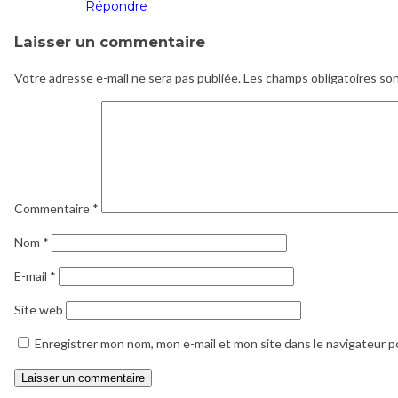
Répondre
Laisser un commentaire
Votre adresse e-mail ne sera pas publiée.
Les champs obligatoires so
Commentaire
*
Nom
*
E-mail
*
Site web
Enregistrer mon nom, mon e-mail et mon site dans le navigateur 