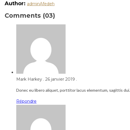
Author:
adminAfedeh
Comments (03)
Mark Harkey
.
26 janvier 2019
.
Donec eu libero aliquet, porttitor lacus elementum, sagittis dui
Répondre