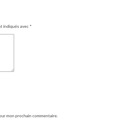
nt indiqués avec
*
pour mon prochain commentaire.